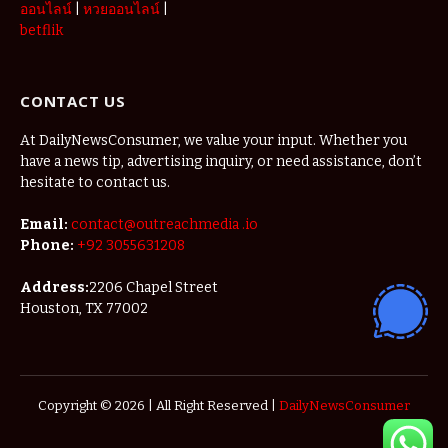
ออนไลน์
|
หวยออนไลน์
|
betflik
CONTACT US
At DailyNewsConsumer, we value your input. Whether you
have a news tip, advertising inquiry, or need assistance, don’t
hesitate to contact us.
Email:
contact@outreachmedia .io
Phone:
+92 3055631208
Address:
2206 Chapel Street
Houston, TX 77002
Copyright © 2026 | All Right Reserved |
DailyNewsConsumer