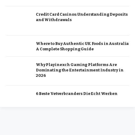
Credit Card Casinos: Understanding Deposits
and Withdrawals
Where to Buy Authentic UK Foods in Australia
A Complete Shopping Guide
Why Playinexch Gaming Platforms Are
Dominating the Entertainment Industry in
2026
6 Beste Vetverbranders Die Echt Werken