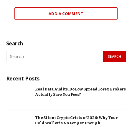
ADD A COMMENT
Search
Recent Posts
Real Data Audits: Do Low Spread Forex Brokers
Actually Save You Fees?
The Silent Crypto Crisis of 2026: Why Your
Cold Wallet is No Longer Enough