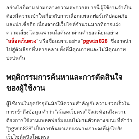
อย่างไรก็ตาม ท่ามกลางความสะดวกสบายนี้ ผู้ใช้งานจำเป็น
ต้องมีความเข้าใจเกี่ยวกับการเลือกแพลตฟอร์มที่ปลอดภัย
และน่าเชื่อถือ เนื่องจากมีเว็บไซต์จำนวนมากที่อาจแฝง
ความเสี่ยง โดยเฉพาะเมื่อค้นหาผ่านคำยอดนิยมอย่าง
“
สล็อตเว็บตรง
” หรือชื่อเฉพาะอย่าง “
pgwin828
” ซึ่งอาจนำ
ไปสู่ตัวเลือกที่หลากหลายทั้งที่มีคุณภาพและไม่มีคุณภาพ
ปะปนกัน
พฤติกรรมการค้นหาและการตัดสินใจ
ของผู้ใช้งาน
ผู้ใช้งานในยุคปัจจุบันมักให้ความสำคัญกับความรวดเร็วใน
การเข้าถึงข้อมูล คำว่า “สล็อตเว็บตรง” จึงสะท้อนถึงความ
ต้องการใช้งานแพลตฟอร์มแบบไม่ผ่านตัวกลาง ขณะที่คำว่า
“pgwin828” เป็นการค้นหาแบบเฉพาะเจาะจงที่มุ่งไปยัง
เว็บไซต์หนึ่งโดยตรง