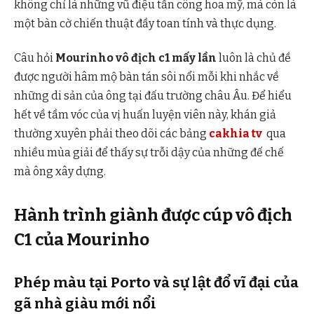
không chỉ là những vũ điệu tấn công hoa mỹ, mà còn là
một bàn cờ chiến thuật đầy toan tính và thực dụng.
Câu hỏi
Mourinho vô địch c1 mấy lần
luôn là chủ đề
được người hâm mộ bàn tán sôi nổi mỗi khi nhắc về
những di sản của ông tại đấu trường châu Âu. Để hiểu
hết về tầm vóc của vị huấn luyện viên này, khán giả
thường xuyên phải theo dõi các bảng
cakhia tv
qua
nhiều mùa giải để thấy sự trỗi dậy của những đế chế
mà ông xây dựng.
Hành trình giành được cúp vô địch
C1 của Mourinho
Phép màu tại Porto và sự lật đổ vĩ đại của
gã nhà giàu mới nổi