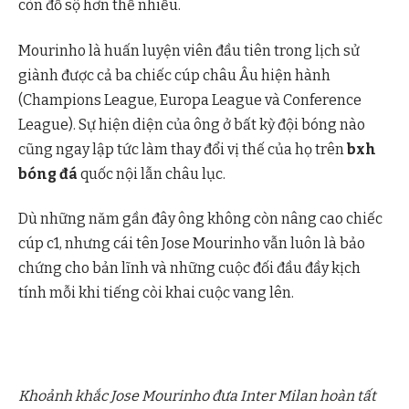
còn đồ sộ hơn thế nhiều.
Mourinho là huấn luyện viên đầu tiên trong lịch sử
giành được cả ba chiếc cúp châu Âu hiện hành
(Champions League, Europa League và Conference
League). Sự hiện diện của ông ở bất kỳ đội bóng nào
cũng ngay lập tức làm thay đổi vị thế của họ trên
bxh
bóng đá
quốc nội lẫn châu lục.
Dù những năm gần đây ông không còn nâng cao chiếc
cúp c1, nhưng cái tên Jose Mourinho vẫn luôn là bảo
chứng cho bản lĩnh và những cuộc đối đầu đầy kịch
tính mỗi khi tiếng còi khai cuộc vang lên.
Khoảnh khắc Jose Mourinho đưa Inter Milan hoàn tất