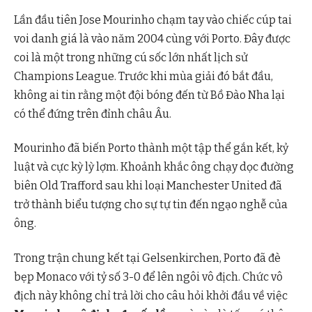
Lần đầu tiên Jose Mourinho chạm tay vào chiếc cúp tai
voi danh giá là vào năm 2004 cùng với Porto. Đây được
coi là một trong những cú sốc lớn nhất lịch sử
Champions League. Trước khi mùa giải đó bắt đầu,
không ai tin rằng một đội bóng đến từ Bồ Đào Nha lại
có thể đứng trên đỉnh châu Âu.
Mourinho đã biến Porto thành một tập thể gắn kết, kỷ
luật và cực kỳ lỳ lợm. Khoảnh khắc ông chạy dọc đường
biên Old Trafford sau khi loại Manchester United đã
trở thành biểu tượng cho sự tự tin đến ngạo nghễ của
ông.
Trong trận chung kết tại Gelsenkirchen, Porto đã đè
bẹp Monaco với tỷ số 3-0 để lên ngôi vô địch. Chức vô
địch này không chỉ trả lời cho câu hỏi khởi đầu về việc