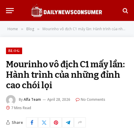
Home
Blog
Mourinho vô địch C1 mấy lần: Hành trình của những đỉnh cao chói lọi
»
»
BLOG
Mourinho vô địch C1 mấy lần:
Hành trình của những đỉnh
cao chói lọi
By
Alfa Team
April 28, 2026
No Comments
7 Mins Read
Share