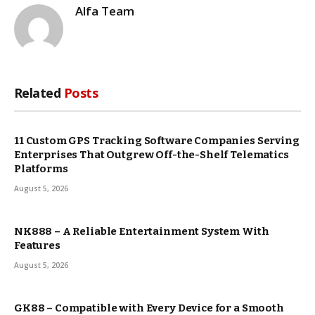
Alfa Team
Related
Posts
11 Custom GPS Tracking Software Companies Serving
Enterprises That Outgrew Off-the-Shelf Telematics
Platforms
August 5, 2026
NK888 – A Reliable Entertainment System With
Features
August 5, 2026
GK88 – Compatible with Every Device for a Smooth