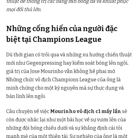
thuật để thống trị các bảng bxh bóng đá và khuất phục
mọi đối thủ lớn.
Những cống hiến của người đặc
biệt tại Champions League
Dù thời gian có trôi qua và những xu hướng chiến thuật
mới như Gegenpressing hay kiểm soát bóng lên ngôi,
giá trị của Jose Mourinho vẫn không hề phai mờ.
Những chức vô địch Champions League của ông là
minh chứng cho một kỷ nguyên mà sự thực dụng và
bản lĩnh lên ngôi.
Câu chuyện về việc
Mourinho vô địch c1 mấy lần
sẽ
còn được nhắc lại như một bài học về sự vươn lên của
những đội bóng chiếu dưới và sự khẳng định cái tôi
mạnh mẽ của một thiên tài. Sự nghiệp của ông là một