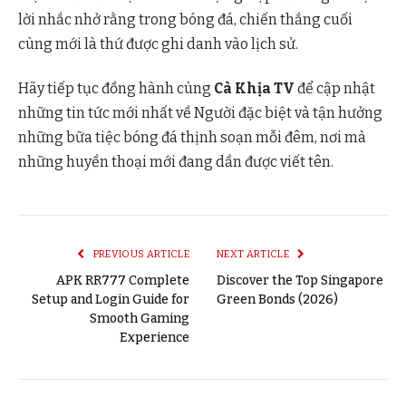
lời nhắc nhở rằng trong bóng đá, chiến thắng cuối
cùng mới là thứ được ghi danh vào lịch sử.
Hãy tiếp tục đồng hành cùng
Cà Khịa TV
để cập nhật
những tin tức mới nhất về Người đặc biệt và tận hưởng
những bữa tiệc bóng đá thịnh soạn mỗi đêm, nơi mà
những huyền thoại mới đang dần được viết tên.
PREVIOUS ARTICLE
NEXT ARTICLE
APK RR777 Complete
Discover the Top Singapore
Setup and Login Guide for
Green Bonds (2026)
Smooth Gaming
Experience