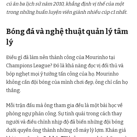
cú ăn ba lịch sử năm 2010, khẳng định vị thế của một
trong những huấn luyện viên giành nhiều cúp c1 nhất.
Bóng đá và nghệ thuật quản lý tâm
lý
Điều gì đã làm nên thành công của Mourinho tại
Champions League? Đó là khả năng đọc vị đối thủ và
bóp nghẹt mọi ý tưởng tấn công của họ. Mourinho
không cần đội bóng của mình chơi đẹp, ông chỉ cần họ
thắng.
Mỗi trận đấu mà ông tham gia đều là một bài học về
phòng ngự phản công. Sự tinh quái trong cách thay
người và điều chỉnh nhịp độ đã biến những đội bóng
dưới quyền ông thành những cỗ máy lỳ lợm. Khán giả