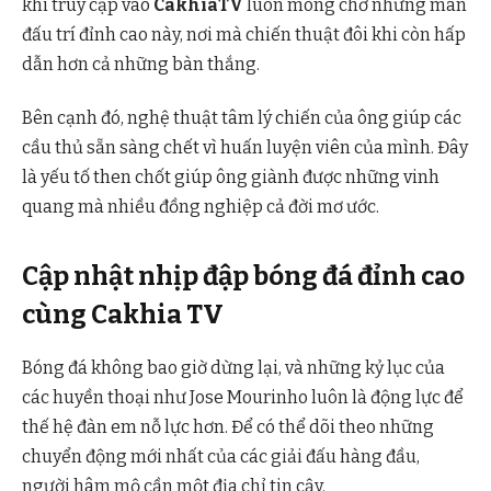
khi truy cập vào
CakhiaTV
luôn mong chờ những màn
đấu trí đỉnh cao này, nơi mà chiến thuật đôi khi còn hấp
dẫn hơn cả những bàn thắng.
Bên cạnh đó, nghệ thuật tâm lý chiến của ông giúp các
cầu thủ sẵn sàng chết vì huấn luyện viên của mình. Đây
là yếu tố then chốt giúp ông giành được những vinh
quang mà nhiều đồng nghiệp cả đời mơ ước.
Cập nhật nhịp đập bóng đá đỉnh cao
cùng Cakhia TV
Bóng đá không bao giờ dừng lại, và những kỷ lục của
các huyền thoại như Jose Mourinho luôn là động lực để
thế hệ đàn em nỗ lực hơn. Để có thể dõi theo những
chuyển động mới nhất của các giải đấu hàng đầu,
người hâm mộ cần một địa chỉ tin cậy.