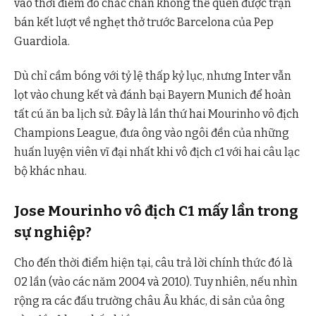
vào thời điểm đó chắc chắn không thể quên được trận
bán kết lượt về nghẹt thở trước Barcelona của Pep
Guardiola.
Dù chỉ cầm bóng với tỷ lệ thấp kỷ lục, nhưng Inter vẫn
lọt vào chung kết và đánh bại Bayern Munich để hoàn
tất cú ăn ba lịch sử. Đây là lần thứ hai Mourinho vô địch
Champions League, đưa ông vào ngôi đền của những
huấn luyện viên vĩ đại nhất khi vô địch c1 với hai câu lạc
bộ khác nhau.
Jose Mourinho vô địch C1 mấy lần trong
sự nghiệp?
Cho đến thời điểm hiện tại, câu trả lời chính thức đó là
02 lần (vào các năm 2004 và 2010). Tuy nhiên, nếu nhìn
rộng ra các đấu trường châu Âu khác, di sản của ông