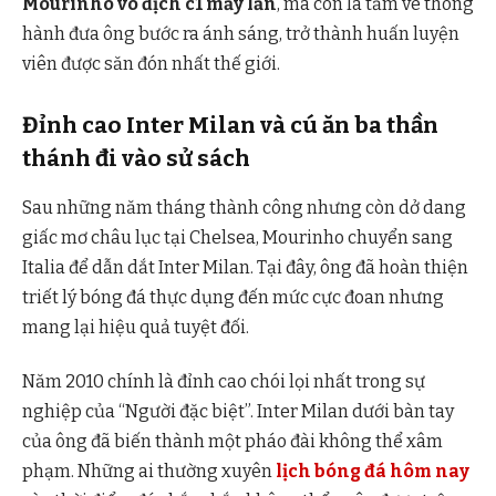
Mourinho vô địch c1 mấy lần
, mà còn là tấm vé thông
hành đưa ông bước ra ánh sáng, trở thành huấn luyện
viên được săn đón nhất thế giới.
Đỉnh cao Inter Milan và cú ăn ba thần
thánh đi vào sử sách
Sau những năm tháng thành công nhưng còn dở dang
giấc mơ châu lục tại Chelsea, Mourinho chuyển sang
Italia để dẫn dắt Inter Milan. Tại đây, ông đã hoàn thiện
triết lý bóng đá thực dụng đến mức cực đoan nhưng
mang lại hiệu quả tuyệt đối.
Năm 2010 chính là đỉnh cao chói lọi nhất trong sự
nghiệp của “Người đặc biệt”. Inter Milan dưới bàn tay
của ông đã biến thành một pháo đài không thể xâm
phạm. Những ai thường xuyên
lịch bóng đá hôm nay