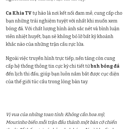
Ca Khia TV
tự hào là nơi kết nối đam mê, cung cấp cho
bạn những trải nghiệm tuyệt vời nhất khi muốn xem
bóng đá. Với chất lượng hình ảnh sắc nét và bình luận
viên nhiệt huyết, bạn sẽ không bỏ lỡ bất kỳ khoảnh
khắc nào của những trận cầu rực lửa.
Ngoài việc truyền hình trực tiếp, nền tảng còn cung
cấp hệ thống thông tin cực kỳ chi tiết từ
bxh bóng đá
đến lịch thi đấu, giúp bạn luôn nắm bắt được cục diện
của thế giới túc cầu trong lòng bàn tay.
Vị vua của những toan tính: Không cần hoa mỹ,
Mourinho biến mỗi trận đấu thành một bàn cờ chiến