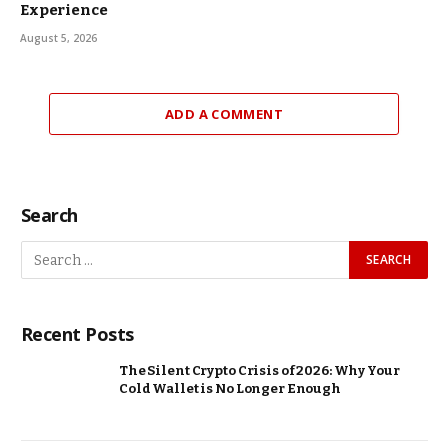
Experience
August 5, 2026
ADD A COMMENT
Search
Recent Posts
The Silent Crypto Crisis of 2026: Why Your
Cold Wallet is No Longer Enough