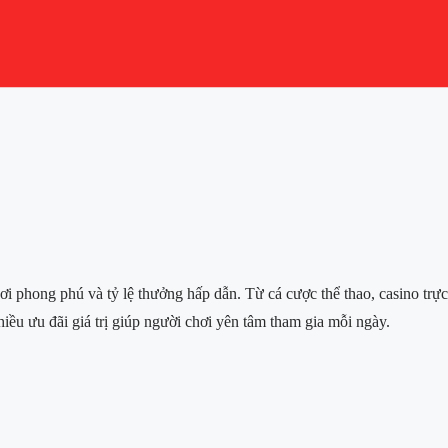
hơi phong phú và tỷ lệ thưởng hấp dẫn. Từ cá cược thể thao, casino trự
iều ưu đãi giá trị giúp người chơi yên tâm tham gia mỗi ngày.