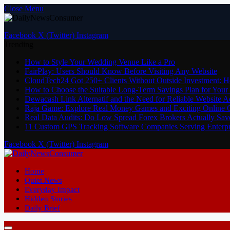
Close Menu
Facebook
X (Twitter)
Instagram
Trending
How to Style Your Wedding Venue Like a Pro
FairPlay: Users Should Know Before Visiting Any Website
CloudTech24 Got 250+ Clients Without Outside Investment: 
How to Choose the Suitable Long-Term Savings Plan for Your 
Dewacash Link Alternatif and the Need for Reliable Website A
Raja Game: Explore Real Money Games and Exciting Online
Real Data Audits: Do Low Spread Forex Brokers Actually Sav
11 Custom GPS Tracking Software Companies Serving Enterpri
Facebook
X (Twitter)
Instagram
Home
Quiet News
Everyday Impact
Hidden Stories
Daily Brief