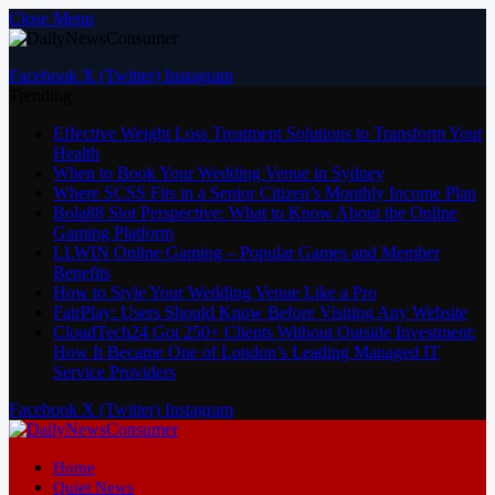
Close Menu
Facebook
X (Twitter)
Instagram
Trending
Effective Weight Loss Treatment Solutions to Transform Your
Health
When to Book Your Wedding Venue in Sydney
Where SCSS Fits in a Senior Citizen’s Monthly Income Plan
Bola88 Slot Perspective: What to Know About the Online
Gaming Platform
LLWIN Online Gaming – Popular Games and Member
Benefits
How to Style Your Wedding Venue Like a Pro
FairPlay: Users Should Know Before Visiting Any Website
CloudTech24 Got 250+ Clients Without Outside Investment:
How It Became One of London’s Leading Managed IT
Service Providers
Facebook
X (Twitter)
Instagram
Home
Quiet News