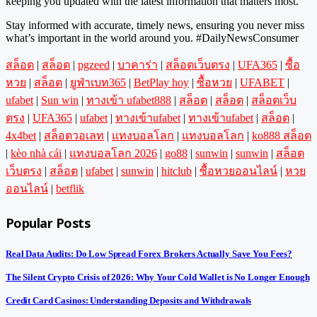
keeping you updated with the latest information that matters most.
Stay informed with accurate, timely news, ensuring you never miss
what’s important in the world around you. #DailyNewsConsumer
สล็อต
|
สล็อต
|
pgzeed
|
บาคาร่า
|
สล็อตเว็บตรง
|
UFA365
|
ซื้อ
หวย
|
สล็อต
|
ยูฟ่าเบท365
|
BetPlay hoy
|
ซื้อหวย
|
UFABET
|
ufabet
|
Sun win
|
ทางเข้า ufabet888
|
สล็อต
|
สล็อต
|
สล็อตเว็บ
ตรง
|
UFA365
|
ufabet
|
ทางเข้าufabet
|
ทางเข้าufabet
|
สล็อต
|
4x4bet
|
สล็อตวอเลท
|
แทงบอลโลก
|
แทงบอลโลก
|
ko888 สล็อต
|
kèo nhà cái
|
แทงบอลโลก 2026
|
go88
|
sunwin
|
sunwin
|
สล็อต
เว็บตรง
|
สล็อต
|
ufabet
|
sunwin
|
hitclub
|
ซื้อหวยออนไลน์
|
หวย
ออนไลน์
|
betflik
Popular Posts
Real Data Audits: Do Low Spread Forex Brokers Actually Save You Fees?
The Silent Crypto Crisis of 2026: Why Your Cold Wallet is No Longer Enough
Credit Card Casinos: Understanding Deposits and Withdrawals