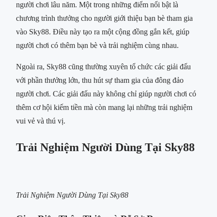
người chơi lâu năm. Một trong những điểm nổi bật là
chương trình thưởng cho người giới thiệu bạn bè tham gia
vào Sky88. Điều này tạo ra một cộng đồng gắn kết, giúp
người chơi có thêm bạn bè và trải nghiệm cùng nhau.
Ngoài ra, Sky88 cũng thường xuyên tổ chức các giải đấu
với phần thưởng lớn, thu hút sự tham gia của đông đảo
người chơi. Các giải đấu này không chỉ giúp người chơi có
thêm cơ hội kiếm tiền mà còn mang lại những trải nghiệm
vui vẻ và thú vị.
Trải Nghiệm Người Dùng Tại Sky88
Trải Nghiệm Người Dùng Tại Sky88