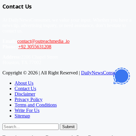
Contact Us
At DailyNewsConsumer, we value your input. Whether you have a
news tip, advertising inquiry, or need assistance, don’t hesitate to
contact us.
Email:
contact@outreachmedia .io
Phone:
+92 3055631208
Address:
2206 Chapel Street
Houston, TX 77002
Copyright © 2026 | All Right Reserved |
DailyNewsConsumer
About Us
Contact Us
Disclaimer
Privacy Policy
Terms and Conditions
Write For Us
Sitemap
Submit