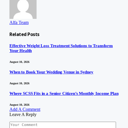
Alfa Team
Related
Posts
Effective Weight Loss Treatment Solutions to Transform
Your Health
August 10, 2026
When to Book Your Wedding Venue in Sydney
August 10, 2026
Where SCSS Fits in a Senior Citizen’s Monthly Income Plan
August 10, 2026
Add A Comment
Leave A Reply