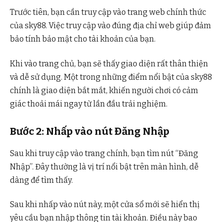
Trước tiên, bạn cần truy cập vào trang web chính thức
của sky88. Việc truy cập vào đúng địa chỉ web giúp đảm
bảo tính bảo mật cho tài khoản của bạn.
Khi vào trang chủ, bạn sẽ thấy giao diện rất thân thiện
và dễ sử dụng. Một trong những điểm nổi bật của sky88
chính là giao diện bắt mắt, khiến người chơi có cảm
giác thoải mái ngay từ lần đầu trải nghiệm.
Bước 2: Nhấp vào nút Đăng Nhập
Sau khi truy cập vào trang chính, bạn tìm nút “Đăng
Nhập”. Đây thường là vị trí nổi bật trên màn hình, dễ
dàng để tìm thấy.
Sau khi nhấp vào nút này, một cửa sổ mới sẽ hiển thị
yêu cầu bạn nhập thông tin tài khoản. Điều này bao