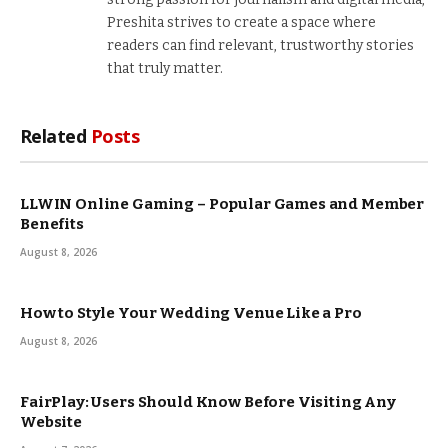
Preshita strives to create a space where
readers can find relevant, trustworthy stories
that truly matter.
Related
Posts
LLWIN Online Gaming – Popular Games and Member
Benefits
August 8, 2026
How to Style Your Wedding Venue Like a Pro
August 8, 2026
FairPlay: Users Should Know Before Visiting Any
Website