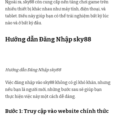
Ngoài ra, sky88 còn cung cấp nền tảng chơi game trên
nhiều thiết bị khác nhau như máy tính, điện thoại, và
tablet. Điều này giúp bạn có thể trải nghiệm bất kỳ lúc
nào và ở bất kỳ đâu.
Hướng dẫn Đăng Nhập sky88
Hướng dẫn Đăng Nhập sky88
Việc đăng nhập vào sky88 không có gì khó khăn, nhưng
nếu bạn là người mới, những bước sau sẽ giúp bạn
thực hiện việc này một cách dễ dàng.
Bước 1: Truy cập vào website chính thức