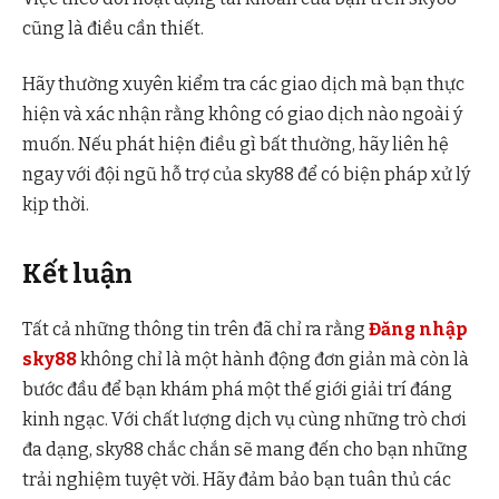
cũng là điều cần thiết.
Hãy thường xuyên kiểm tra các giao dịch mà bạn thực
hiện và xác nhận rằng không có giao dịch nào ngoài ý
muốn. Nếu phát hiện điều gì bất thường, hãy liên hệ
ngay với đội ngũ hỗ trợ của sky88 để có biện pháp xử lý
kịp thời.
Kết luận
Tất cả những thông tin trên đã chỉ ra rằng
Đăng nhập
sky88
không chỉ là một hành động đơn giản mà còn là
bước đầu để bạn khám phá một thế giới giải trí đáng
kinh ngạc. Với chất lượng dịch vụ cùng những trò chơi
đa dạng, sky88 chắc chắn sẽ mang đến cho bạn những
trải nghiệm tuyệt vời. Hãy đảm bảo bạn tuân thủ các