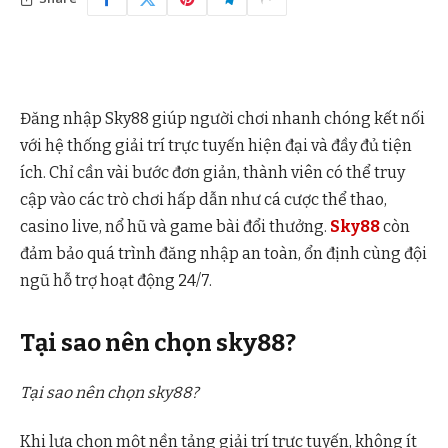
Đăng nhập Sky88 giúp người chơi nhanh chóng kết nối
với hệ thống giải trí trực tuyến hiện đại và đầy đủ tiện
ích. Chỉ cần vài bước đơn giản, thành viên có thể truy
cập vào các trò chơi hấp dẫn như cá cược thể thao,
casino live, nổ hũ và game bài đổi thưởng.
Sky88
còn
đảm bảo quá trình đăng nhập an toàn, ổn định cùng đội
ngũ hỗ trợ hoạt động 24/7.
Tại sao nên chọn sky88?
Tại sao nên chọn sky88?
Khi lựa chọn một nền tảng giải trí trực tuyến, không ít