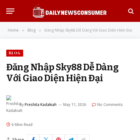
Home
Blog
Đăng Nhập Sky88 Dễ Dàng Với Giao Diện Hiện Đại
»
»
BLOG
Đăng Nhập Sky88 Dễ Dàng
Với Giao Diện Hiện Đại
By
Preshita Kadakiah
May 11, 2026
No Comments
6 Mins Read
Share