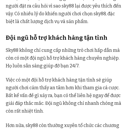
người đặt ra câu hỏi vì sao sky88 lại được yêu thích đến
vậy. Có nhiều lý do khiến người chơi chọn sky88, đặc
biệt là chất lượng dịch vụ và sản phẩm.
Đội ngũ hỗ trợ khách hàng tận tình
Sky88 không chỉ cung cấp những trò chơi hấp dẫn mà
còn có một đội ngũ hỗ trợ khách hàng chuyên nghiệp.
Họ luôn sẵn sàng giúp đỡ bạn 24/7.
Việc có một đội hỗ trợ khách hàng tận tình sẽ giúp
người chơi cảm thấy an tâm hơn khi tham gia cá cược.
Bất kể vấn đề gì xảy ra, bạn có thể liên hệ ngay để được
giải đáp thắc mắc. Đội ngũ không chỉ nhanh chóng mà
còn rất nhiệt tình.
Hơn nữa, sky88 còn thường xuyên tổ chức các chương