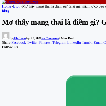
Home
»
Blog
»
Mơ thấy mang thai là điềm gì? Giải mã giấc mơ có bầu 
Blog
Mơ thấy mang thai là điềm gì? G
By
Alfa Team
April 8, 2026
No Comments
4 Mins Read
Share
Facebook
Twitter
Pinterest
Telegram
LinkedIn
Tumblr
Email
C
Follow Us