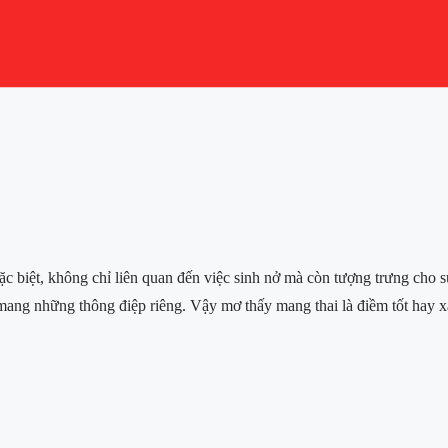
 biệt, không chỉ liên quan đến việc sinh nở mà còn tượng trưng cho sự
 mang những thông điệp riêng. Vậy mơ thấy mang thai là điềm tốt hay xấ